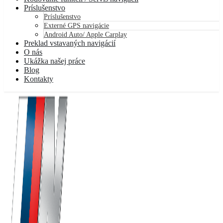
Príslušenstvo
Príslušenstvo
Externé GPS navigácie
Android Auto/ Apple Carplay
Preklad vstavaných navigácií
O nás
Ukážka našej práce
Blog
Kontakty