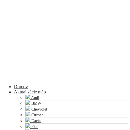
Domov
Aktualizácie máp
Audi
BMW
Chevrolet
Citroën
Dacia
Fiat