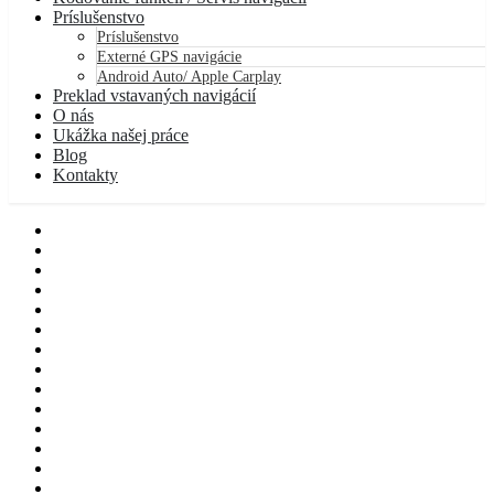
Príslušenstvo
Príslušenstvo
Externé GPS navigácie
Android Auto/ Apple Carplay
Preklad vstavaných navigácií
O nás
Ukážka našej práce
Blog
Kontakty